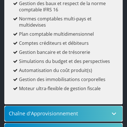
Gestion des baux et respect de la norme
comptable IFRS 16
Normes comptables multi-pays et
multidevises
Plan comptable multidimensionnel
Comptes créditeurs et débiteurs
Gestion bancaire et de trésorerie
Simulations du budget et des perspectives
Automatisation du coût produit(s)
Gestion des immobilisations corporelles
Moteur ultra-flexible de gestion fiscale
keyboard_arrow_down
Chaîne d'Approvisionnement