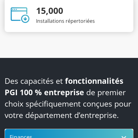
15,000
Installations répertoriées
Des capacités et
fonctionnalités
PGI 100 % entreprise
de premier
choix spécifiquement conçues pour
votre département d’entreprise.
keyboard_arrow_down
Finances