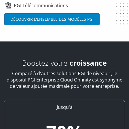
PGI Télécommunications
DÉCOUVRIR L'ENSEMBLE DES MODÈLES PGI
Boostez votre
croissance
Comparé à d'autres solutions PGI de niveau 1, le
dispositif PGI Enterprise Cloud Onfinity est synonyme
de valeur ajoutée maximale pour votre entreprise.
Gestion des scénarios de distribution complexes
Jusqu'à
Contrairement aux solutions PGI classiques (SAP)
proposant des délais d'implémentation pouvant aller