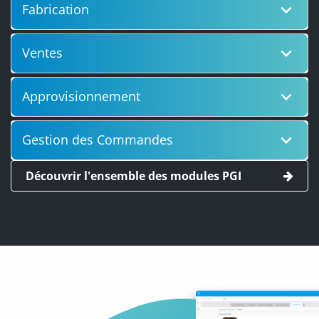
keyboard_arrow_down
Fabrication
keyboard_arrow_down
Ventes
keyboard_arrow_down
Approvisionnement
keyboard_arrow_down
Gestion des Commandes
Découvrir l'ensemble des modules PGI