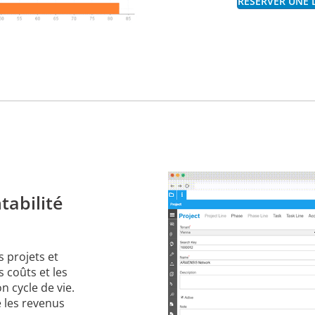
RÉSERVER UNE
ntabilité
s projets et
s coûts et les
n cycle de vie.
e les revenus