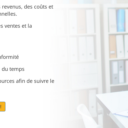
es revenus, des coûts et
nnelles.
s ventes et la
nformité
vi du temps
urces afin de suivre le
E