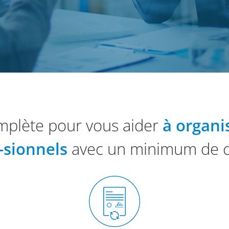
mplète pour vous aider
à organis
-sionnels
avec un minimum de coû