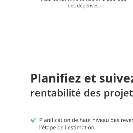
des dépenses.
Planifiez et suiv
rentabilité des proje
Planification de haut niveau des reve
l'étape de l'estimation.