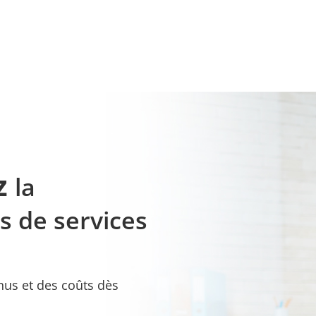
ez
la
ts de services
nus et des coûts dès