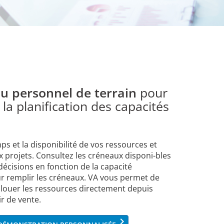
u personnel de terrain
pour
 la planification des capacités
mps et la disponibilité de vos ressources et
x projets. Consultez les créneaux disponi-bles
décisions en fonction de la capacité
r remplir les créneaux. VA vous permet de
'allouer les ressources directement depuis
r de vente.
keyboard_arrow_right