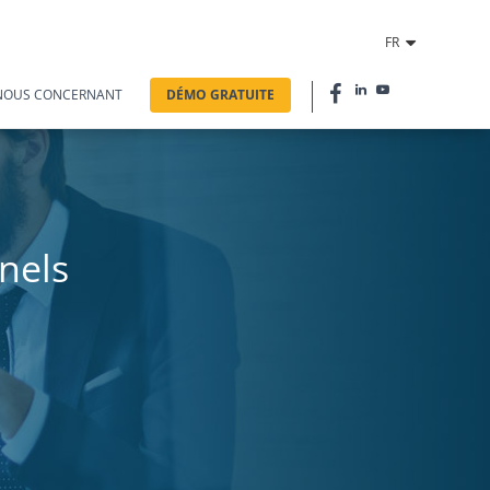
FR
NOUS CONCERNANT
DÉMO GRATUITE
nels