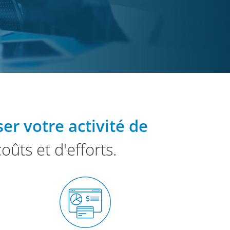
er votre activité de
ts et d'efforts.