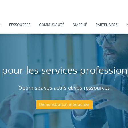
S
RESSOURCES
COMMUNAUTÉ
MARCHÉ
PARTENAIRES
 pour les services profession
Optimisez vos actifs et vos ressources
Démonstration interactive