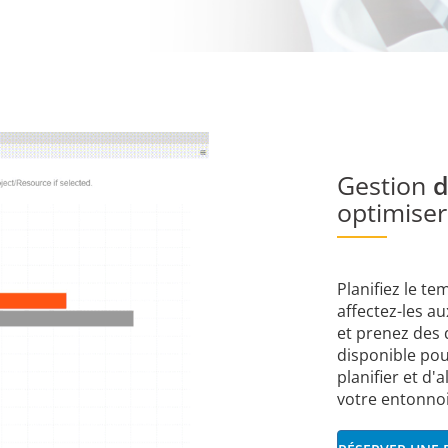
Gestion
d
optimiser
Planifiez le te
affectez-les au
et prenez des 
disponible pou
planifier et d
votre entonnoi