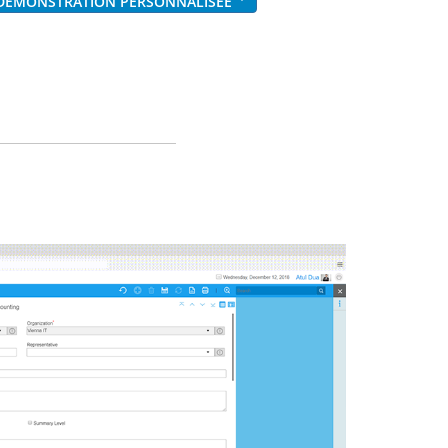
 DÉMONSTRATION PERSONNALISÉE