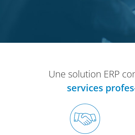
Une solution ERP co
services profes