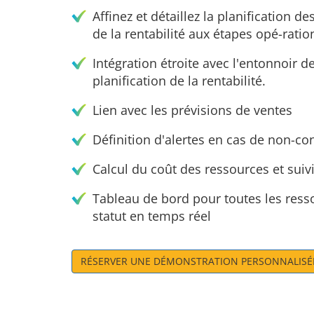
Affinez et détaillez la planification d
de la rentabilité aux étapes opé-ratio
Intégration étroite avec l'entonnoir de
planification de la rentabilité.
Lien avec les prévisions de ventes
Définition d'alertes en cas de non-co
Calcul du coût des ressources et sui
Tableau de bord pour toutes les resso
statut en temps réel
RÉSERVER UNE DÉMONSTRATION PERSONNALISÉ