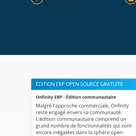
communauté
ÉDITION ERP OPEN SOURCE GRATUITE
Onfinity ERP - Édition communautaire
Malgré l'approche commerciale, Onfinity
reste engagé envers sa communauté.
L'édition communautaire comprend un
grand nombre de fonctionnalités qui sont
encore inégalées dans la sphère open-