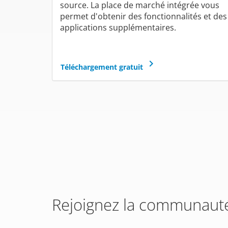
source. La place de marché intégrée vous
permet d'obtenir des fonctionnalités et des
applications supplémentaires.
keyboard_arrow_right
Téléchargement gratuit
Rejoignez la communaut