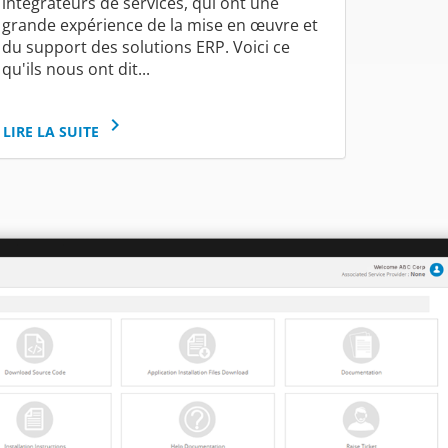
intégrateurs de services, qui ont une
grande expérience de la mise en œuvre et
du support des solutions ERP. Voici ce
qu'ils nous ont dit...
keyboard_arrow_right
LIRE LA SUITE