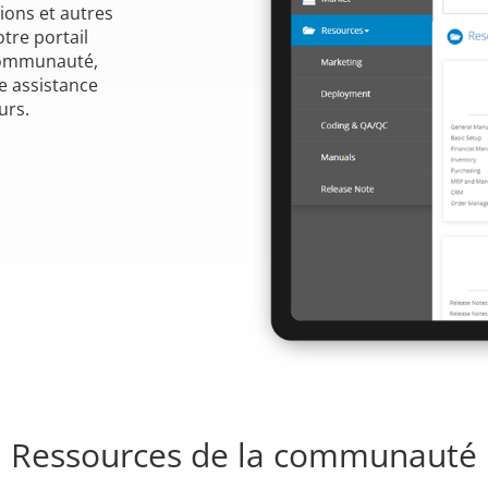
ons et autres
tre portail
communauté,
e assistance
urs.
Ressources de la communauté