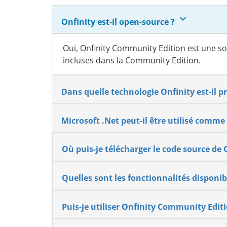
keyboard_arrow_down
Onfinity est-il open-source ?
Oui, Onfinity Community Edition est une so
incluses dans la Community Edition.
Dans quelle technologie Onfinity est-il
Microsoft .Net peut-il être utilisé comm
Où puis-je télécharger le code source de 
Quelles sont les fonctionnalités disponi
Puis-je utiliser Onfinity Community Edi