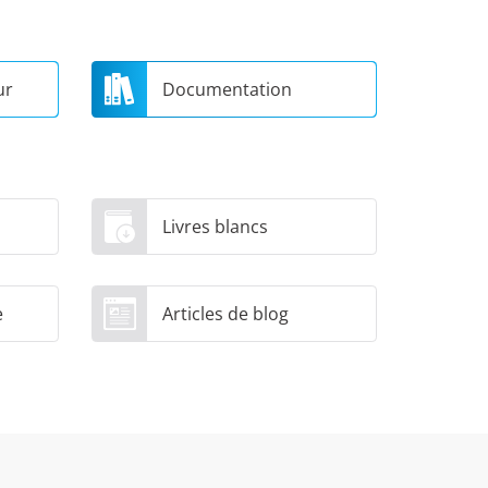
ur
Documentation
Livres blancs
e
Articles de blog