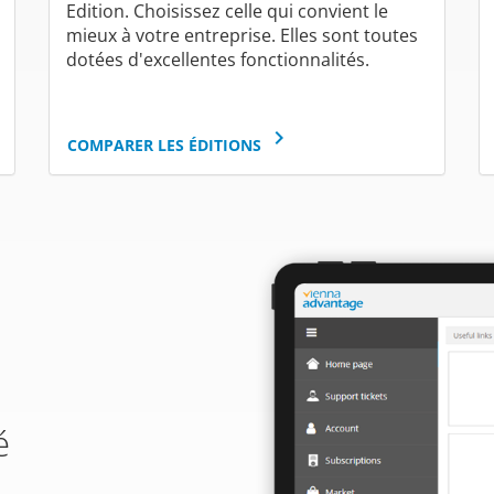
Edition. Choisissez celle qui convient le
mieux à votre entreprise. Elles sont toutes
dotées d'excellentes fonctionnalités.
keyboard_arrow_right
COMPARER LES ÉDITIONS
é