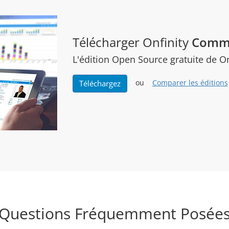
Télécharger Onfinity
Commu
L'édition Open Source gratuite de O
ou
Comparer les éditions
Téléchargez
Questions Fréquemment Posée