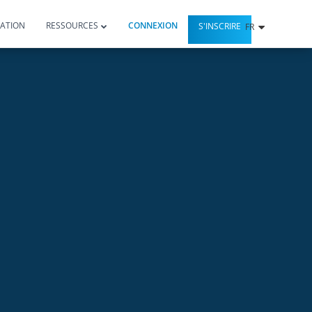
ATION
RESSOURCES
CONNEXION
S'INSCRIRE
FR