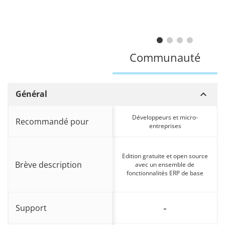
Communauté
keyboard_arrow_down
Général
Développeurs et micro-
Recommandé pour
entreprises
Edition gratuite et open source
Brève description
avec un ensemble de
fonctionnalités ERP de base
-
Support