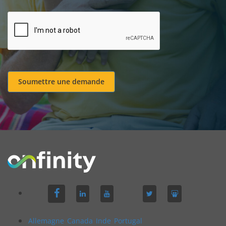
Soumettre une demande
Allemagne
Canada
Inde
Portugal