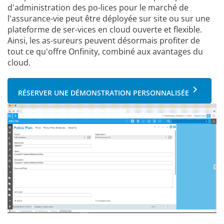
d'administration des po-lices pour le marché de
l'assurance-vie peut être déployée sur site ou sur une
plateforme de ser-vices en cloud ouverte et flexible.
Ainsi, les as-sureurs peuvent désormais profiter de
tout ce qu'offre Onfinity, combiné aux avantages du
cloud.
keyboard_arrow_right
RÉSERVER UNE DÉMONSTRATION PERSONNALISÉE