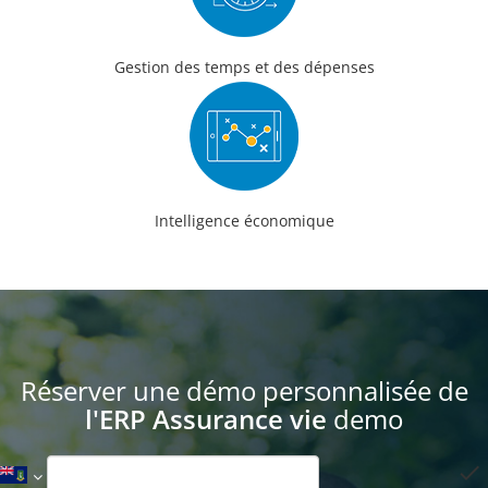
Gestion des temps et des dépenses
Intelligence économique
Réserver une démo personnalisée de
l'ERP Assurance vie
demo
done