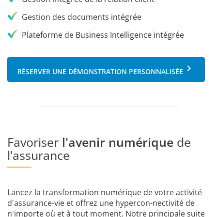
Gestion des documents intégrée
Plateforme de Business Intelligence intégrée
keyboard_arrow_right
RÉSERVER UNE DÉMONSTRATION PERSONNALISÉE
Favoriser
l'avenir numérique
de
l'assurance
Lancez la transformation numérique de votre activité
d'assurance-vie et offrez une hypercon-nectivité de
n'importe où et à tout moment. Notre principale suite