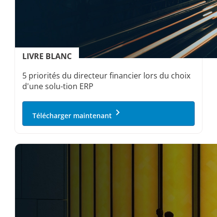
LIVRE BLANC
5 priorités du directeur financier lors du choix
d'une solu-tion ERP
keyboard_arrow_right
Télécharger maintenant