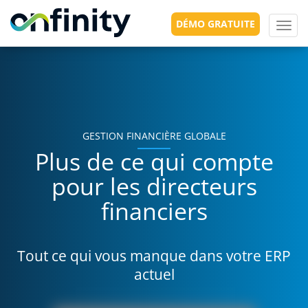
DÉMO GRATUITE
Toggl
navig
GESTION FINANCIÈRE GLOBALE
Plus de ce qui compte
pour les directeurs
financiers
Tout ce qui vous manque dans votre ERP
actuel