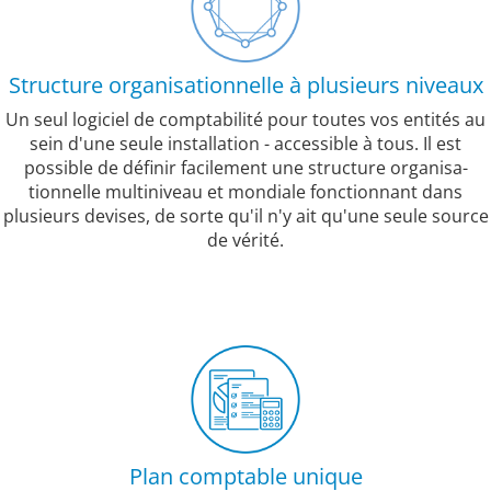
Structure organisationnelle à plusieurs niveaux
Un seul logiciel de comptabilité pour toutes vos entités au
sein d'une seule installation - accessible à tous. Il est
possible de définir facilement une structure organisa-
tionnelle multiniveau et mondiale fonctionnant dans
plusieurs devises, de sorte qu'il n'y ait qu'une seule source
de vérité.
Plan comptable unique