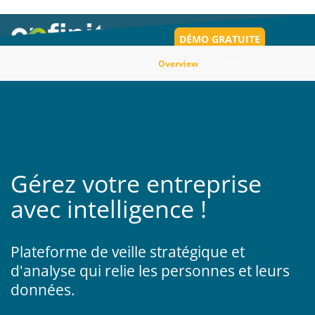
DÉMO GRATUITE
Toggl
navig
Overview
Features
Analytics
Gérez votre entreprise
avec intelligence !
Plateforme de veille stratégique et
d'analyse qui relie les personnes et leurs
données.