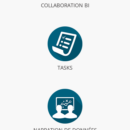
COLLABORATION BI
TASKS
NARRATION DE DONNÉES