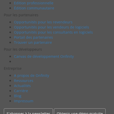
Edition professionnelle
Édition communautaire
Pour les partenaires
Opportunités pour les revendeurs
Opportunités pour les vendeurs de logiciels
Opportunités pour les consultants en logiciels
Portail des partenaires
Trouver un partenaire
Pour les développeurs
Canvas de développement Onfinity
Entreprise
A propos de Onfinity
Ressources
Actualités
Carrière
Blog
Impressum
S'abonner à la newsletter
Obtenir une démo gratuite