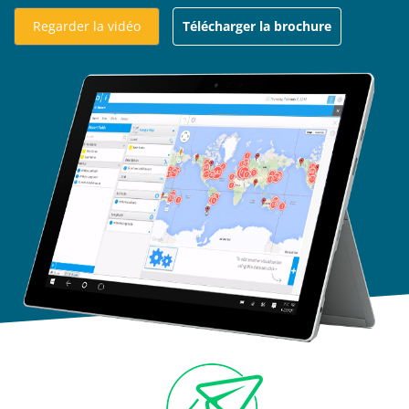
Regarder la vidéo
Télécharger la brochure