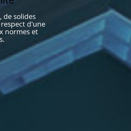
 de solides
 respect d'une
ux normes et
s.