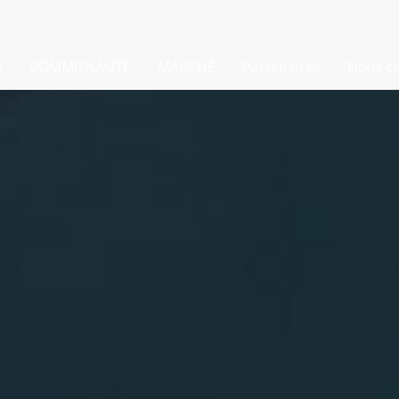
S
COMMUNAUTÉ
MARCHÉ
Partenaires
Nous c