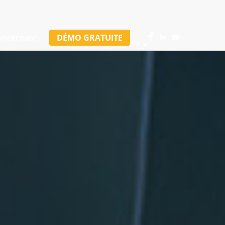
oncernant
DÉMO GRATUITE
FR