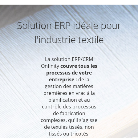
Solution ERP idéale pour
l'industrie textile
La solution ERP/CRM
Onfinity
couvre tous les
processus de votre
entreprise :
de la
gestion des matières
premières en vrac à la
planification et au
contrôle des processus
de fabrication
complexes, qu'il s'agisse
de textiles tissés, non
tissés ou tricotés.