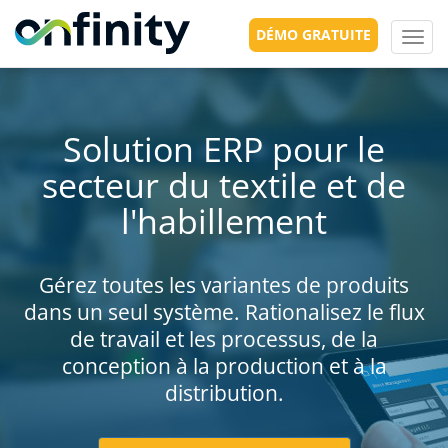
DÉMO GRATUITE
Toggl
navig
Solution ERP pour le
secteur du textile et de
l'habillement
Gérez toutes les variantes de produits
dans un seul système. Rationalisez le flux
de travail et les processus, de la
conception à la production et à la
distribution.