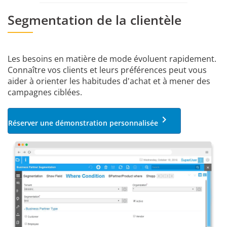
Segmentation
de la clientèle
Les besoins en matière de mode évoluent rapidement.
Connaître vos clients et leurs préférences peut vous
aider à orienter les habitudes d'achat et à mener des
campagnes ciblées.
keyboard_arrow_right
Réserver une démonstration personnalisée