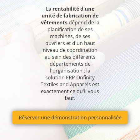
La
rentabilité d'une
unité de fabrication de
vêtements
dépend de la
planification de ses
machines, de ses
ouvriers et d'un haut
niveau de coordination
au sein des différents
départements de
l'organisation ; la
solution ERP Onfinity
Textiles and Apparels est
exactement ce qu'il vous
faut.
Réserver une démonstration personnalisée