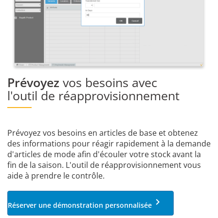
Prévoyez
vos besoins avec
l'outil de réapprovisionnement
Prévoyez vos besoins en articles de base et obtenez
des informations pour réagir rapidement à la demande
d'articles de mode afin d'écouler votre stock avant la
fin de la saison. L'outil de réapprovisionnement vous
aide à prendre le contrôle.
keyboard_arrow_right
Réserver une démonstration personnalisée