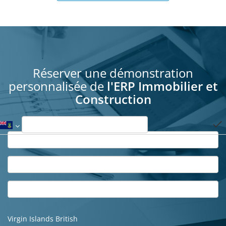
Réserver une démonstration
personnalisée de
l'ERP Immobilier et
Construction
done