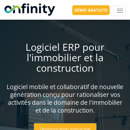
DÉMO GRATUITE
Toggl
navig
Logiciel ERP pour
l'immobilier et la
construction
Logiciel mobile et collaboratif de nouvelle
génération conçu pour rationaliser vos
activités dans le domaine de l'immobilier
et de la construction.
Démonstration interactive