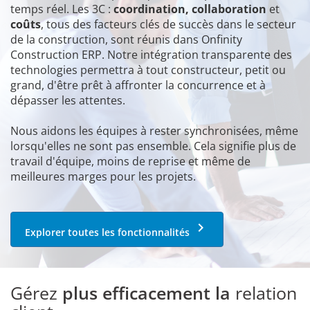
temps réel. Les 3C :
coordination, collaboration
et
coûts
, tous des facteurs clés de succès dans le secteur
de la construction, sont réunis dans Onfinity
Construction ERP. Notre intégration transparente des
technologies permettra à tout constructeur, petit ou
grand, d'être prêt à affronter la concurrence et à
dépasser les attentes.
Nous aidons les équipes à rester synchronisées, même
lorsqu'elles ne sont pas ensemble. Cela signifie plus de
travail d'équipe, moins de reprise et même de
meilleures marges pour les projets.
keyboard_arrow_right
Explorer toutes les fonctionnalités
Gérez
plus efficacement la
relation