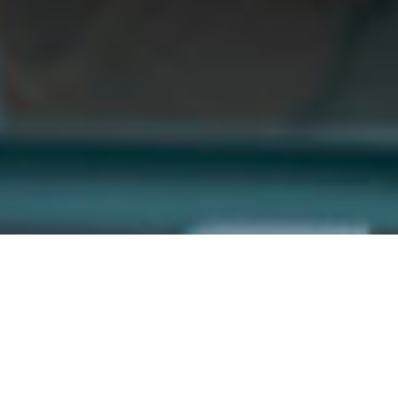
Approvisionnement de
groupe