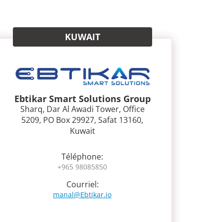
KUWAIT
Ebtikar Smart Solutions Group
Sharq, Dar Al Awadi Tower, Office
5209, PO Box 29927, Safat 13160,
Kuwait
Téléphone:
+965 98085850
Courriel:
manal@Ebtikar.io