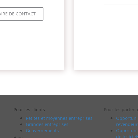
IRE DE CONTACT
Pour les clients
Pour les partena
Petites et moyennes entreprises
Opportunit
Grandes entreprises
revendeur
Gouvernements
Opportuni
de logiciel