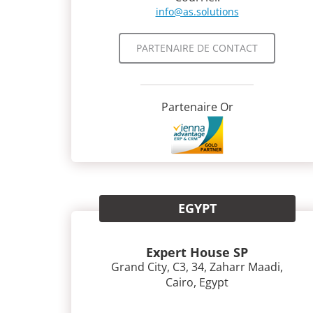
info@as.solutions
PARTENAIRE DE CONTACT
Partenaire Or
EGYPT
Expert House SP
Grand City, C3, 34, Zaharr Maadi,
Cairo, Egypt