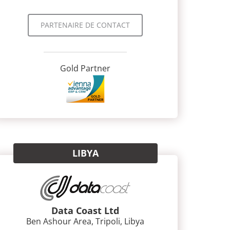
PARTENAIRE DE CONTACT
Gold Partner
LIBYA
Data Coast Ltd
Ben Ashour Area, Tripoli, Libya