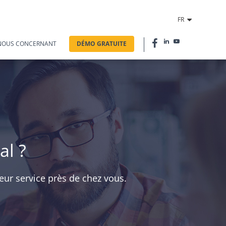
FR
NOUS CONCERNANT
DÉMO GRATUITE
al ?
leur service près de chez vous.