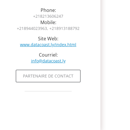
Phone:
+218213606247
Mobile:
+218944023963, +218913188792
Site Web:
www.datacoast.ly/index.html
Courriel:
info@datacoast.ly
PARTENAIRE DE CONTACT