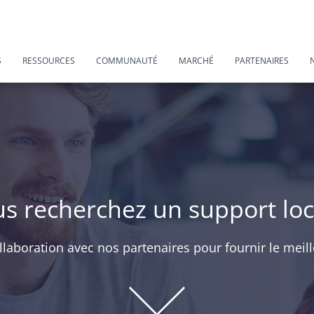
S
RESSOURCES
COMMUNAUTÉ
MARCHÉ
PARTENAIRES
s recherchez un support loc
llaboration avec nos partenaires pour fournir le meil