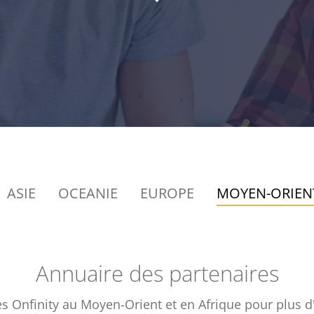
ASIE
OCEANIE
EUROPE
MOYEN-ORIENT
Annuaire des partenaires
res Onfinity au Moyen-Orient et en Afrique pour plus d