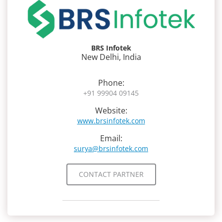
BRS Infotek
New Delhi, India
Phone:
+91 99904 09145
Website:
www.brsinfotek.com
Email:
surya@brsinfotek.com
CONTACT PARTNER