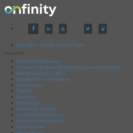
Allemagne
Canada
Inde
Portugal
Industries
Textile et habillement
Commerce de détail et chaîne d'approvisionnement
F&B (Restaurant / Café...)
Construction et immobilier
Secteur public
Télécom
Éducation
Distribution
Fabrication discrète
Commerce électronique
Services professionnels
Assurance vie
Pétrole et gaz