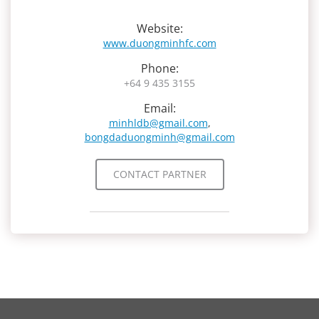
Website:
www.duongminhfc.com
Phone:
+64 9 435 3155
Email:
minhldb@gmail.com
,
bongdaduongminh@gmail.com
CONTACT PARTNER