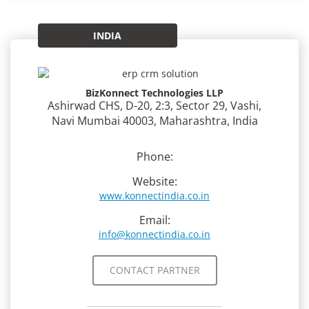
INDIA
BizKonnect Technologies LLP
Ashirwad CHS, D-20, 2:3, Sector 29, Vashi,
Navi Mumbai 40003, Maharashtra, India
Phone:
Website:
www.konnectindia.co.in
Email:
info@konnectindia.co.in
CONTACT PARTNER