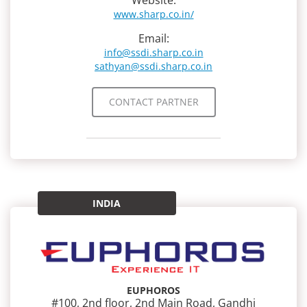
Website:
www.sharp.co.in/
Email:
info@ssdi.sharp.co.in
sathyan@ssdi.sharp.co.in
CONTACT PARTNER
INDIA
EUPHOROS
#100, 2nd floor, 2nd Main Road, Gandhi