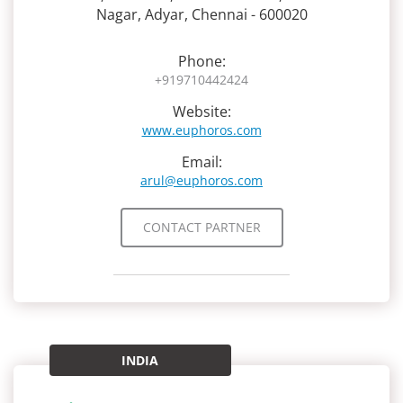
Nagar, Adyar, Chennai - 600020
Phone:
+919710442424
Website:
www.euphoros.com
Email:
arul@euphoros.com
CONTACT PARTNER
INDIA