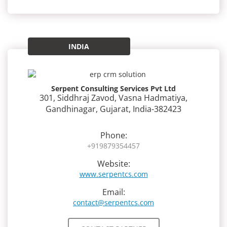
INDIA
Serpent Consulting Services Pvt Ltd
301, Siddhraj Zavod, Vasna Hadmatiya,
Gandhinagar, Gujarat, India-382423
Phone:
+919879354457
Website:
www.serpentcs.com
Email:
contact@serpentcs.com