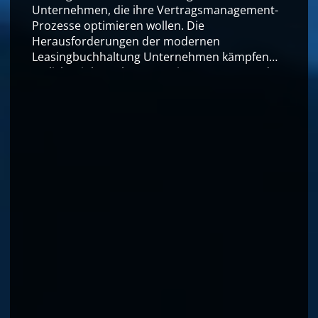
Unternehmen, die ihre Vertragsmanagement-
Prozesse optimieren wollen. Die
Herausforderungen der modernen
Leasingbuchhaltung Unternehmen kämpfen
täglich mit komplexen Leasingverträgen und
deren Bilanzierung. Die Anforderungen von
IFRS 16 machen es Finanzverantwortlichen
nicht gerade leicht. Warum digitale
Leasingbuchhaltung
Read more…