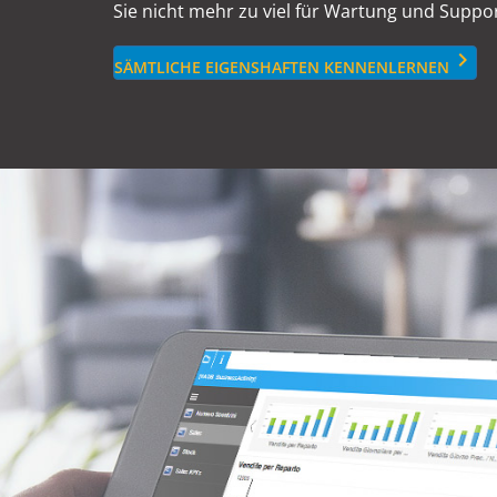
Sie nicht mehr zu viel für Wartung und Suppo
keyboard_arrow_right
SÄMTLICHE EIGENSHAFTEN KENNENLERNEN