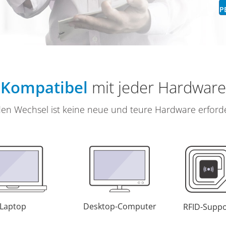
P
Kompatibel
mit jeder Hardware
den Wechsel ist keine neue und teure Hardware erforde
Laptop
Desktop-Computer
RFID-Suppo