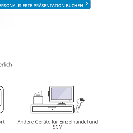
keyboard_arrow_right
ERSONALISIERTE PRÄSENTATION BUCHEN
rlich
rt
Andere Geräte für Einzelhandel und
SCM