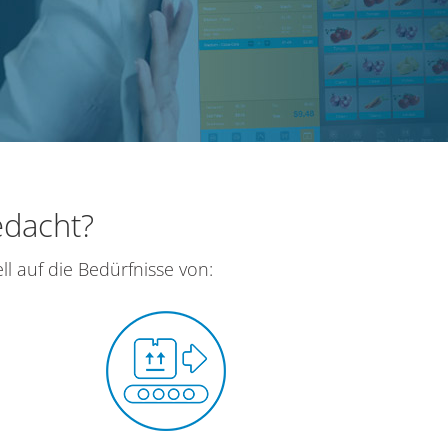
edacht?
l auf die Bedürfnisse von: