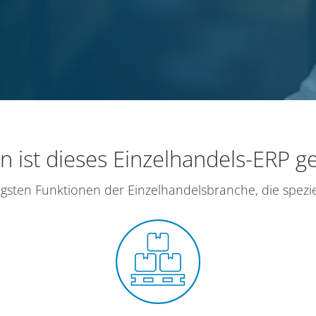
n ist dieses Einzelhandels-ERP g
igsten Funktionen der Einzelhandelsbranche, die speziel