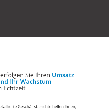
erfolgen Sie Ihren
Umsatz
und Ihr Wachstum
n Echtzeit
etaillierte Geschäftsberichte helfen Ihnen,