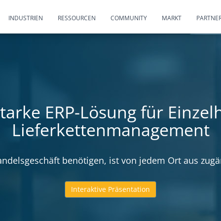
INDUSTRIEN
RESSOURCEN
COMMUNITY
MARKT
PARTNE
tarke ERP-Lösung für Einze
Lieferkettenmanagement
lhandelsgeschäft benötigen, ist von jedem Ort aus zug
Interaktive Präsentation