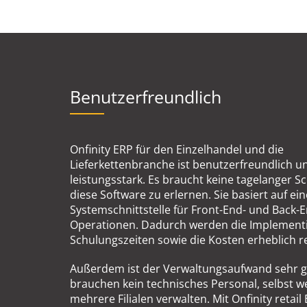
Benutzerfreundlich
Onfinity ERP für den Einzelhandel und die
Lieferkettenbranche ist benutzerfreundlich u
leistungsstark. Es braucht keine tagelanger 
diese Software zu erlernen. Sie basiert auf ei
Systemschnittstelle für Front-End- und Back-E
Operationen. Dadurch werden die Implement
Schulungszeiten sowie die Kosten erheblich r
Außerdem ist der Verwaltungsaufwand sehr ge
brauchen kein technisches Personal, selbst w
mehrere Filialen verwalten. Mit Onfinity retai