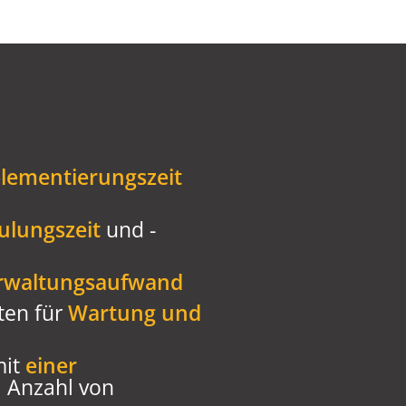
lementierungszeit
ulungszeit
und -
rwaltungsaufwand
ten für
Wartung und
mit
einer
n
Anzahl von