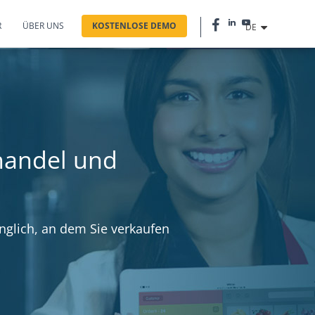
R
ÜBER UNS
KOSTENLOSE DEMO
DE
lhandel und
änglich, an dem Sie verkaufen