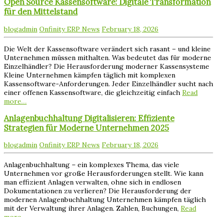
Open Source Kassensoftware: Digitale Transformation
für den Mittelstand
blogadmin
Onfinity ERP News
February 18, 2026
Die Welt der Kassensoftware verändert sich rasant – und kleine
Unternehmen müssen mithalten. Was bedeutet das für moderne
Einzelhändler? Die Herausforderung moderner Kassensysteme
Kleine Unternehmen kämpfen täglich mit komplexen
Kassensoftware-Anforderungen. Jeder Einzelhändler sucht nach
einer offenen Kassensoftware, die gleichzeitig einfach
Read
more…
Anlagenbuchhaltung Digitalisieren: Effiziente
Strategien für Moderne Unternehmen 2025
blogadmin
Onfinity ERP News
February 18, 2026
Anlagenbuchhaltung – ein komplexes Thema, das viele
Unternehmen vor große Herausforderungen stellt. Wie kann
man effizient Anlagen verwalten, ohne sich in endlosen
Dokumentationen zu verlieren? Die Herausforderung der
modernen Anlagenbuchhaltung Unternehmen kämpfen täglich
mit der Verwaltung ihrer Anlagen. Zahlen, Buchungen,
Read