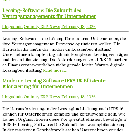
more…
Leasing-Software: Die Zukunft des
Vertragsmanagements für Unternehmen
blogadmin
Onfinity ERP News
February 18, 2026
Leasing-Software – die Lösung für moderne Unternehmen, die
ihre Vertragsmanagement-Prozesse optimieren wollen. Die
Herausforderungen der modernen Leasingbuchhaltung
Unternehmen kämpfen täglich mit komplexen Leasingverträgen
und deren Bilanzierung. Die Anforderungen von IFRS 16 machen
es Finanzverantwortlichen nicht gerade leicht. Warum digitale
Leasingbuchhaltung
Read more…
Moderne Leasing Software IFRS 16: Effiziente
Bilanzierung für Unternehmen
blogadmin
Onfinity ERP News
February 18, 2026
Die Herausforderungen der Leasingbuchhaltung nach IFRS 16
können für Unternehmen komplex und zeitaufwendig sein. Wie
können Organisationen diese Komplexität effizient bewältigen?
IFRS 16 Leasing Software: Die Zukunft der Leasingbilanzierung
In der modernen Geschäftswelt stehen Unternehmen vor der