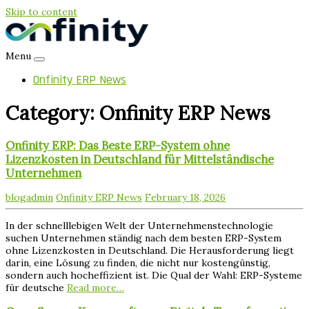
Skip to content
Menu
Onfinity ERP News
Category:
Onfinity ERP News
Onfinity ERP: Das Beste ERP-System ohne
Lizenzkosten in Deutschland für Mittelständische
Unternehmen
blogadmin
Onfinity ERP News
February 18, 2026
In der schnelllebigen Welt der Unternehmenstechnologie
suchen Unternehmen ständig nach dem besten ERP-System
ohne Lizenzkosten in Deutschland. Die Herausforderung liegt
darin, eine Lösung zu finden, die nicht nur kostengünstig,
sondern auch hocheffizient ist. Die Qual der Wahl: ERP-Systeme
für deutsche
Read more…