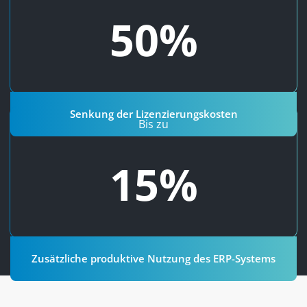
Vergleich des unbefristeten Modells zwischen Onfinity
50%
.
hier
und der Konkurrenz. Mehr Informationen
Senkung der Lizenzierungskosten
Zusätzliche produktive Nutzung des ERP-Systems
Bis zu
Aufgrund der kürzeren Implementierungszeit von
15%
Onfinity ERP erhalten Kunden 10-15% zusätzliche
produktive Nutzung des ERP-Systems und damit eine
höhere Rendite ihrer Investition.
Zusätzliche produktive Nutzung des ERP-Systems