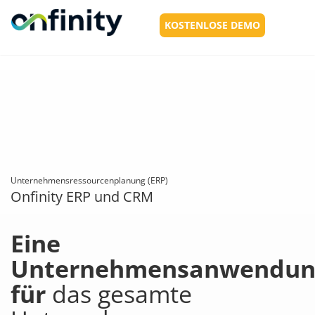
KOSTENLOSE DEMO
Toggl
navig
Unternehmensressourcenplanung (ERP)
Onfinity ERP und CRM
Eine
Unternehmensanwendun
für
das gesamte