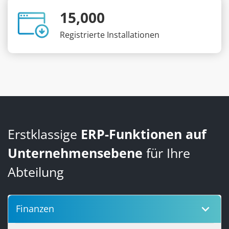
15,000
Registrierte Installationen
Erstklassige
ERP-Funktionen auf
Unternehmensebene
für Ihre
Abteilung
keyboard_arrow_down
Finanzen