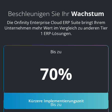
Beschleunigen Sie Ihr
Wachstum
Die Onfinity Enterprise Cloud ERP Suite bringt Ihrem
Unternehmen mehr Wert im Vergleich zu anderen Tier
1 ERP-Lösungen.
Kürzere Implementierungszeit
Bis zu
Während andere herkömmliche ERP-Lösungen wie SAP
70%
bis zu vier Jahre für die Implementierung benötigen,
dauert die Implementierung von Onfinity im Durchschnitt
nur ein bis zwei Jahre.
Kürzere Implementierungszeit
Senkung der Lizenzierungskosten
Bis zu