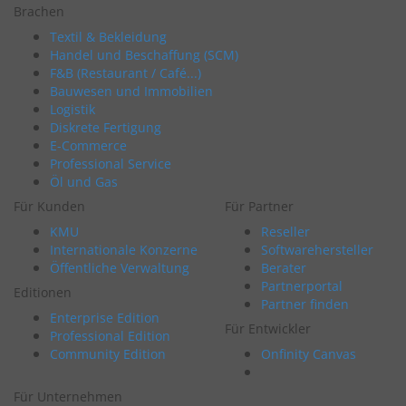
Brachen
Textil & Bekleidung
Handel und Beschaffung (SCM)
F&B (Restaurant / Café...)
Bauwesen und Immobilien
Logistik
Diskrete Fertigung
E-Commerce
Professional Service
Öl und Gas
Für Kunden
Für Partner
KMU
Reseller
Internationale Konzerne
Softwarehersteller
Öffentliche Verwaltung
Berater
Partnerportal
Editionen
Partner finden
Enterprise Edition
Für Entwickler
Professional Edition
Community Edition
Onfinity Canvas
Für Unternehmen