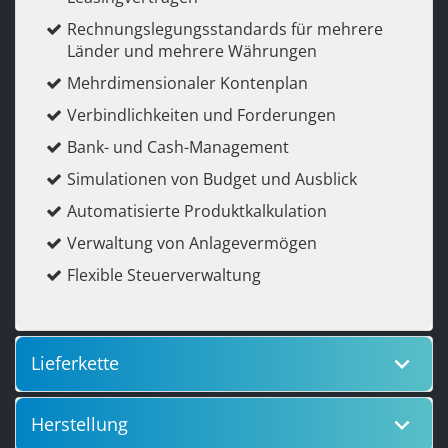
Rechnungslegungsstandards für mehrere
Länder und mehrere Währungen
Mehrdimensionaler Kontenplan
Verbindlichkeiten und Forderungen
Bank- und Cash-Management
Simulationen von Budget und Ausblick
Automatisierte Produktkalkulation
Verwaltung von Anlagevermögen
Flexible Steuerverwaltung
keyboard_arrow_down
Lieferkette
keyboard_arrow_down
Herstellung