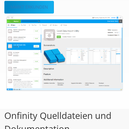
MARKT ERKUNDEN
Onfinity Quelldateien und
Dokumentation