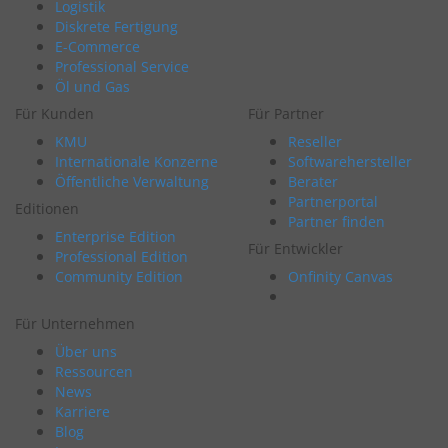
Logistik
Diskrete Fertigung
E-Commerce
Professional Service
Öl und Gas
Für Kunden
Für Partner
KMU
Reseller
Internationale Konzerne
Softwarehersteller
Öffentliche Verwaltung
Berater
Partnerportal
Editionen
Partner finden
Enterprise Edition
Für Entwickler
Professional Edition
Community Edition
Onfinity Canvas
Für Unternehmen
Über uns
Ressourcen
News
Karriere
Blog