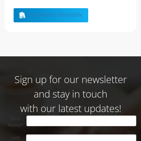
DOKUMENTE ERKUNDEN
Sign up for our newsletter
and stay in touch
with our latest updates!
First
Name*
Last