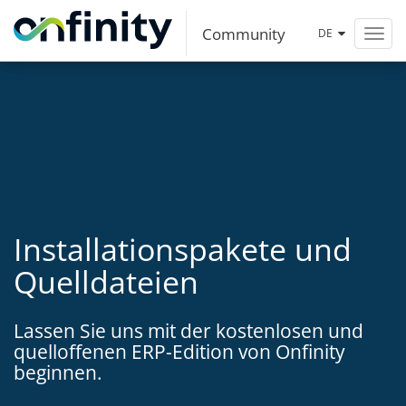
Community
DE
Toggl
navig
Installationspakete und
Quelldateien
Lassen Sie uns mit der kostenlosen und
quelloffenen ERP-Edition von Onfinity
beginnen.