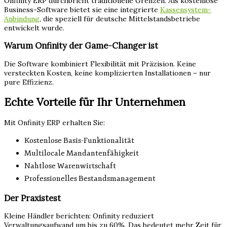
Onfinity ERP durchbricht traditionelle Grenzen. Als kostenlose
Business-Software bietet sie eine integrierte
Kassensystem-
Anbindung
, die speziell für deutsche Mittelstandsbetriebe
entwickelt wurde.
Warum Onfinity der Game-Changer ist
Die Software kombiniert Flexibilität mit Präzision. Keine
versteckten Kosten, keine komplizierten Installationen – nur
pure Effizienz.
Echte Vorteile für Ihr Unternehmen
Mit Onfinity ERP erhalten Sie:
Kostenlose Basis-Funktionalität
Multilocale Mandantenfähigkeit
Nahtlose Warenwirtschaft
Professionelles Bestandsmanagement
Der Praxistest
Kleine Händler berichten: Onfinity reduziert
Verwaltungsaufwand um bis zu 60%. Das bedeutet mehr Zeit für