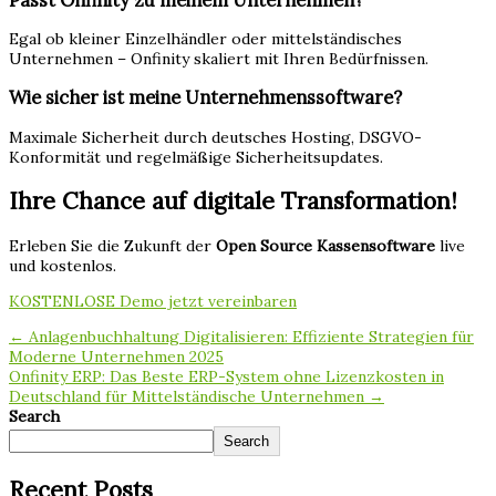
Egal ob kleiner Einzelhändler oder mittelständisches
Unternehmen – Onfinity skaliert mit Ihren Bedürfnissen.
Wie sicher ist meine Unternehmenssoftware?
Maximale Sicherheit durch deutsches Hosting, DSGVO-
Konformität und regelmäßige Sicherheitsupdates.
Ihre Chance auf digitale Transformation!
Erleben Sie die Zukunft der
Open Source Kassensoftware
live
und kostenlos.
KOSTENLOSE Demo jetzt vereinbaren
← Anlagenbuchhaltung Digitalisieren: Effiziente Strategien für
Moderne Unternehmen 2025
Onfinity ERP: Das Beste ERP-System ohne Lizenzkosten in
Deutschland für Mittelständische Unternehmen →
Search
Search
Recent Posts