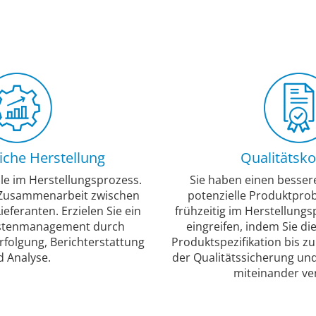
liche Herstellung
Qualitätsko
lle im Herstellungsprozess.
Sie haben einen besser
 Zusammenarbeit zwischen
potenzielle Produktpr
feranten. Erzielen Sie ein
frühzeitig im Herstellungs
ostenmanagement durch
eingreifen, indem Sie di
erfolgung, Berichterstattung
Produktspezifikation bis z
 Analyse.
der Qualitätssicherung und
miteinander ve