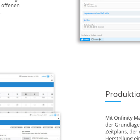
 offenen
.
Produkti
Mit Onfinity M
der Grundlage 
Zeitplans, der
Herstellung ei