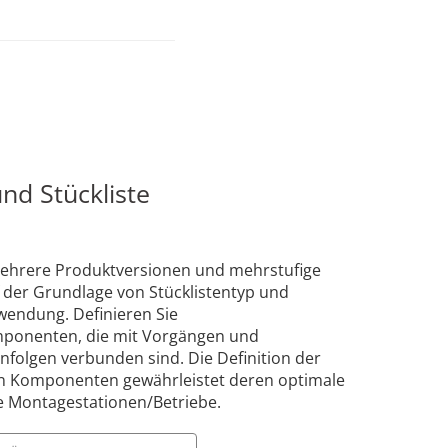
nd Stückliste
 mehrere Produktversionen und mehrstufige
f der Grundlage von Stücklistentyp und
wendung. Definieren Sie
mponenten, die mit Vorgängen und
folgen verbunden sind. Die Definition der
on Komponenten gewährleistet deren optimale
e Montagestationen/Betriebe.