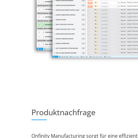
Produktnachfrage
Onfinity Manufacturing sorgt für eine effizie