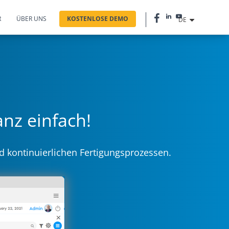
R
ÜBER UNS
KOSTENLOSE DEMO
DE
nz einfach!
d kontinuierlichen Fertigungsprozessen.