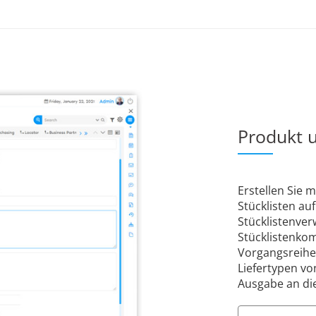
Produkt u
Erstellen Sie
Stücklisten au
Stücklistenver
Stücklistenko
Vorgangsreihen
Liefertypen v
Ausgabe an di