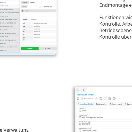
Endmontage erf
Funktionen wie
Kontrolle. Arb
Betriebsebene 
Kontrolle über
nte Verwaltung