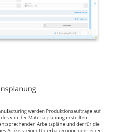
onsplanung
anufacturing werden Produktionsaufträge auf
des von der Materialplanung erstellten
 entsprechenden Arbeitspläne und der für die
nes Artikels, einer Unterbaugruppe oder einer