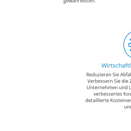
gewährleisten.
Wirtschaft
Reduzieren Sie Abfä
Verbessern Sie die
Unternehmen und Lie
verbessertes K
detaillierte Kostenv
und