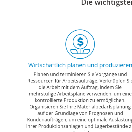
Die wichtigst
Wirtschaftlich planen und produziere
Planen und terminieren Sie Vorgänge und
Ressourcen für Arbeitsaufträge. Verknüpfen Si
die Arbeit mit dem Auftrag, indem Sie
mehrstufige Arbeitspläne verwenden, um eine
kontrollierte Produktion zu ermöglichen.
Organisieren Sie Ihre Materialbedarfsplanung
auf der Grundlage von Prognosen und
Kundenaufträgen, um eine optimale Auslastun
Ihrer Produktionsanlagen und Lagerbestände z