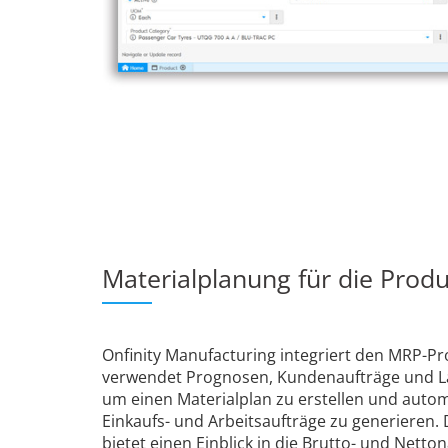
Materialplanung für die Prod
Onfinity Manufacturing integriert den MRP-P
verwendet Prognosen, Kundenaufträge und L
um einen Materialplan zu erstellen und auto
Einkaufs- und Arbeitsaufträge zu generieren.
bietet einen Einblick in die Brutto- und Netto