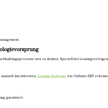
gmanagement.
ologievorsprung
chhaltungsprozesse neu zu denken. Speziell bei Leasingverträgen 
manuell durchforsten.
Leasing-Software
wie Onfinity ERP erkennt 
ng garantiert: