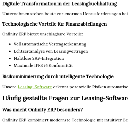
Digitale Transformation in der Leasingbuchhaltung
Unternehmen stehen heute vor enormen Herausforderungen bei der
Technologische Vorteile für Finanzabteilungen
Onfinity ERP bietet unschlagbare Vorteile:
Vollautomatische Vertragserkennung
Echtzeitanalyse von Leasingverträgen
Nahtlose SAP-Integration
Maximale IFRS 16 Konformität
Risikominimierung durch intelligente Technologie
Unsere
Leasing-Software
erkennt potenzielle Risiken automatisc
Häufig gestellte Fragen zur Leasing-Softwar
Was macht Onfinity ERP besonders?
Onfinity ERP kombiniert modernste Technologie mit intuitiver Be