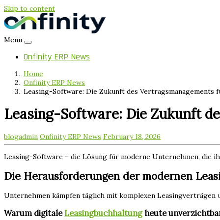
Skip to content
Menu
Onfinity ERP News
Home
Onfinity ERP News
Leasing-Software: Die Zukunft des Vertragsmanagements 
Leasing-Software: Die Zukunft 
blogadmin
Onfinity ERP News
February 18, 2026
Leasing-Software – die Lösung für moderne Unternehmen, die i
Die Herausforderungen der modernen Leas
Unternehmen kämpfen täglich mit komplexen Leasingverträgen un
Warum digitale
Leasingbuchhaltung
heute unverzichtbar