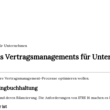
für Unternehmen
des Vertragsmanagements für Unt
hre Vertragsmanagement-Prozesse optimieren wollen.
ingbuchhaltung
d deren Bilanzierung. Die Anforderungen von IFRS 16 machen es Fi
 ist