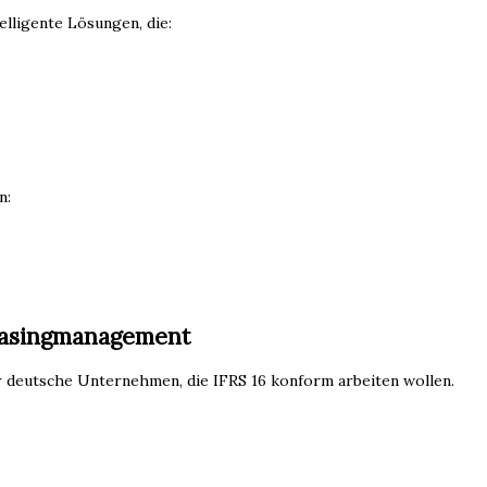
lligente Lösungen, die:
n:
Leasingmanagement
deutsche Unternehmen, die IFRS 16 konform arbeiten wollen.