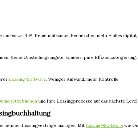
um bis zu 70%. Keine mühsamen Recherchen mehr – alles digital, t
en. Keine Umstellungsängste, sondern pure Effizienzsteigerung.
serer
Leasing-Software
. Weniger Aufwand, mehr Kontrolle.
Demo jetzt buchen
und Ihre Leasingprozesse auf das nächste Level
singbuchhaltung
Unternehmen Leasingverträge managen. Mit
Leasing-Software
wie On