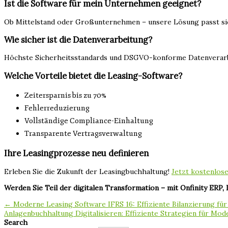
Ist die Software für mein Unternehmen geeignet?
Ob Mittelstand oder Großunternehmen – unsere Lösung passt sic
Wie sicher ist die Datenverarbeitung?
Höchste Sicherheitsstandards und DSGVO-konforme Datenverarbe
Welche Vorteile bietet die Leasing-Software?
Zeitersparnis bis zu 70%
Fehlerreduzierung
Vollständige Compliance-Einhaltung
Transparente Vertragsverwaltung
Ihre Leasingprozesse neu definieren
Erleben Sie die Zukunft der Leasingbuchhaltung!
Jetzt kostenlos
Werden Sie Teil der digitalen Transformation – mit Onfinity ERP, 
← Moderne Leasing Software IFRS 16: Effiziente Bilanzierung f
Anlagenbuchhaltung Digitalisieren: Effiziente Strategien für 
Search