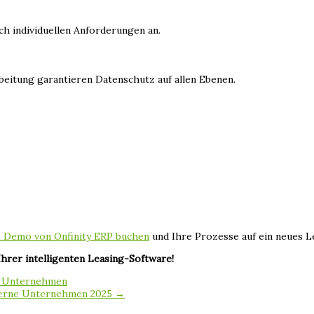
h individuellen Anforderungen an.
itung garantieren Datenschutz auf allen Ebenen.
e Demo von Onfinity ERP buchen
und Ihre Prozesse auf ein neues L
Ihrer intelligenten Leasing-Software!
ür Unternehmen
Moderne Unternehmen 2025 →