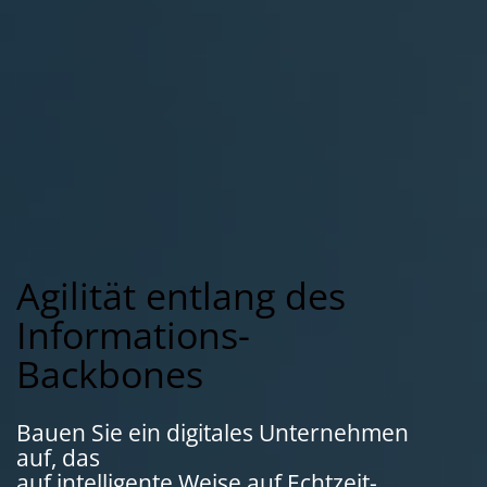
Agilität entlang des
Informations-
Backbones
Bauen Sie ein digitales Unternehmen
auf, das
auf intelligente Weise auf Echtzeit-