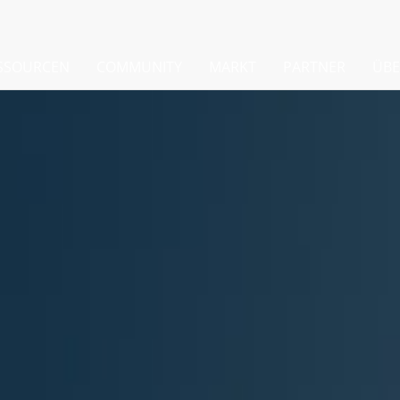
SSOURCEN
COMMUNITY
MARKT
PARTNER
ÜBE