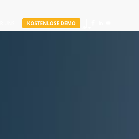
R UNS
KOSTENLOSE DEMO
DE