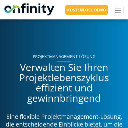
KOSTENLOSE DEMO
Toggl
navig
PROJEKTMANAGEMENT-LÖSUNG
Verwalten Sie Ihren
Projektlebenszyklus
effizient und
gewinnbringend
Eine flexible Projektmanagement-Lösung,
die entscheidende Einblicke bietet, um die