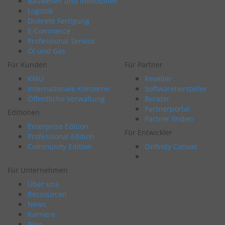
Bauwesen und Immobilien
Logistik
Diskrete Fertigung
E-Commerce
Professional Service
Öl und Gas
Für Kunden
Für Partner
KMU
Reseller
Internationale Konzerne
Softwarehersteller
Öffentliche Verwaltung
Berater
Partnerportal
Editionen
Partner finden
Enterprise Edition
Für Entwickler
Professional Edition
Community Edition
Onfinity Canvas
Für Unternehmen
Über uns
Ressourcen
News
Karriere
Blog