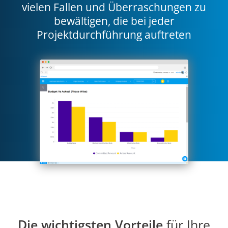
vielen Fallen und Überraschungen zu
bewältigen, die bei jeder
Projektdurchführung auftreten
Die wichtigsten Vorteile
für Ihre