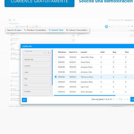
COMIENCE GRATUITAMENTE
Solicite una demostración