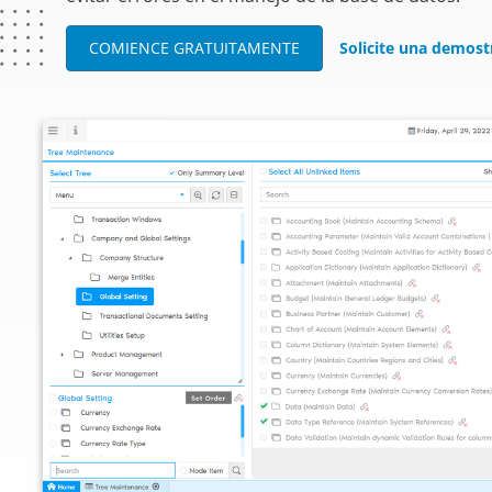
COMIENCE GRATUITAMENTE
Solicite una demos