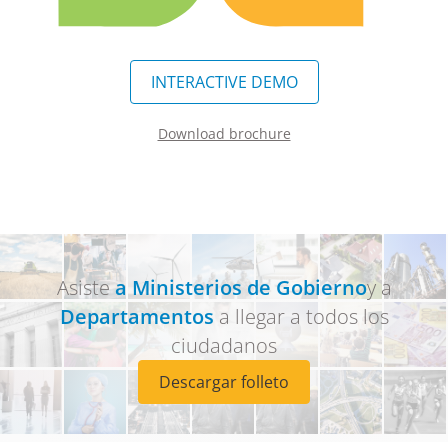
INTERACTIVE DEMO
Download brochure
Asiste
a Ministerios de Gobierno
y a
Departamentos
a llegar a todos los
ciudadanos
Descargar folleto