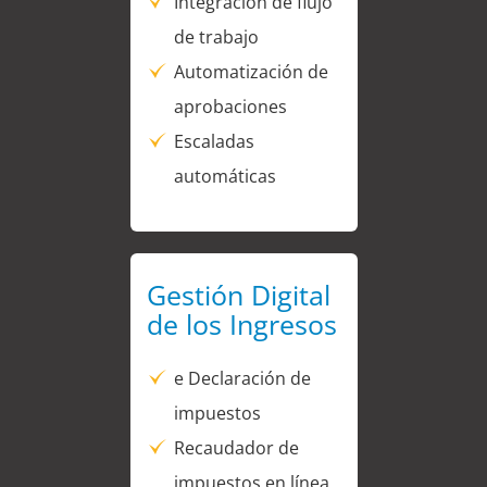
Integración de flujo
de trabajo
Automatización de
aprobaciones
Escaladas
automáticas
Gestión Digital
de los Ingresos
e Declaración de
impuestos
Recaudador de
impuestos en línea