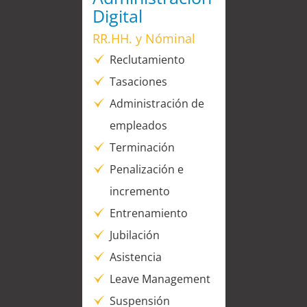
Digital
RR.HH. y Nóminal
Reclutamiento
Tasaciones
Administración de
empleados
Terminación
Penalización e
incremento
Entrenamiento
Jubilación
Asistencia
Leave Management
Suspensión