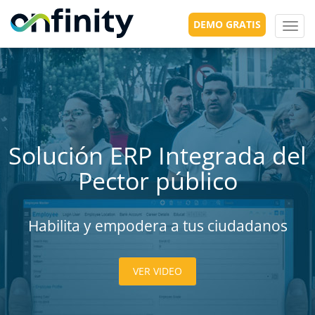
DEMO GRATIS
Toggl
navig
Solución ERP Integrada del
Pector público
Habilita y empodera a tus ciudadanos
VER VIDEO