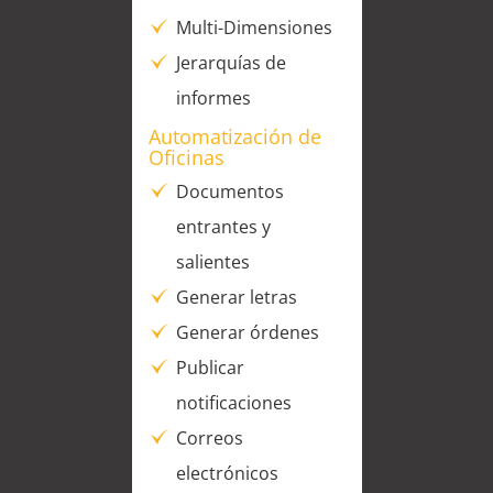
Multi-Dimensiones
Jerarquías de
informes
Automatización de
Oficinas
Documentos
entrantes y
salientes
Generar letras
Generar órdenes
Publicar
notificaciones
Correos
electrónicos