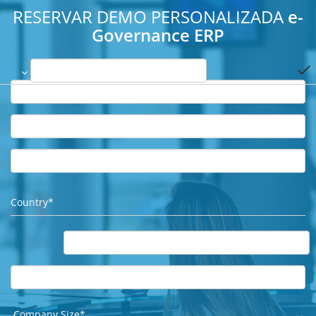
RESERVAR DEMO PERSONALIZADA
e-
Governance ERP
done