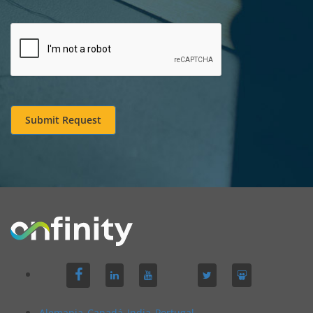
Submit Request
Alemania
Canadá
India
Portugal