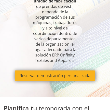
unidad de fabricación
de prendas de vestir
depende de la
programación de sus
máquinas, trabajadores
y alto nivel de
coordinación dentro de
varios departamentos
de la organización; el
lugar adecuado para la
solución ERP Onfinity
Textiles and Apparels.
Reservar demostración personalizada
Planifica tu
temporada con el