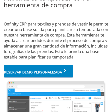
herramienta de compra
Onfinity ERP para textiles y prendas de vestir le permite
crear una base sólida para planificar su temporada con
nuestra herramienta de compra. Esta herramienta te
ayuda a crear pedidos durante el proceso de compra y
almacenar una gran cantidad de información, incluidas
fotografías de las prendas. Esto le brinda una base
estable para planificar su temporada.
keyboard_arrow_right
RESERVAR DEMO PERSONALIZADA