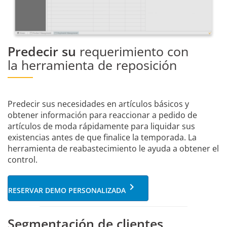
Predecir su
requerimiento con
la herramienta de reposición
Predecir sus necesidades en artículos básicos y
obtener información para reaccionar a pedido de
artículos de moda rápidamente para liquidar sus
existencias antes de que finalice la temporada. La
herramienta de reabastecimiento le ayuda a obtener el
control.
keyboard_arrow_right
RESERVAR DEMO PERSONALIZADA
Segmentación
de clientes