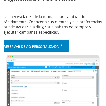
Las necesidades de la moda están cambiando
rápidamente. Conocer a sus clientes y sus preferencias
puede ayudarlo a dirigir sus hábitos de compra y
ejecutar campañas específicas.
keyboard_arrow_right
RESERVAR DEMO PERSONALIZADA