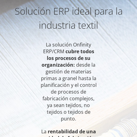
Solución ERP ideal para la
industria textil
La solución Onfinity
ERP/CRM
cubre todos
los procesos de su
organización:
desde la
gestión de materias
primas a granel hasta la
planificación y el control
de procesos de
fabricación complejos,
ya sean tejidos, no
tejidos o tejidos de
punto.
La
rentabilidad de una