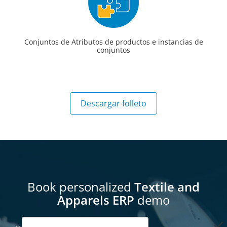
Conjuntos de Atributos de productos e instancias de
conjuntos
Descargar folleto
Book personalized
Textile and
Apparels ERP
demo
done