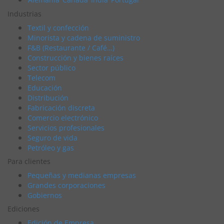
Industrias
Textil y confección
Minorista y cadena de suministro
F&B (Restaurante / Café…)
Construcción y bienes raíces
Sector público
Telecom
Educación
Distribución
Fabricación discreta
Comercio electrónico
Servicios profesionales
Seguro de vida
Petróleo y gas
Para clientes
Pequeñas y medianas empresas
Grandes corporaciones
Gobiernos
Ediciones
Edición de Empresa