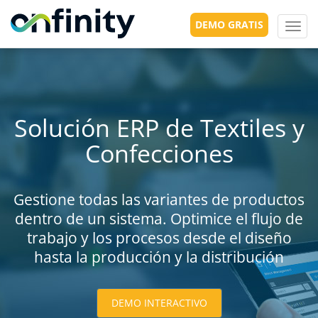
DEMO GRATIS
Toggl
navig
Solución ERP de Textiles y
Confecciones
Gestione todas las variantes de productos
dentro de un sistema. Optimice el flujo de
trabajo y los procesos desde el diseño
hasta la producción y la distribución
DEMO INTERACTIVO