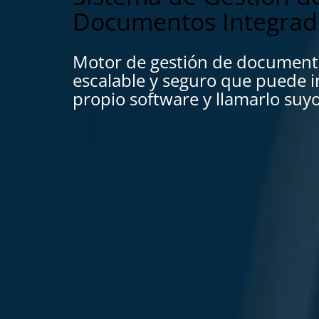
Documentos Integrad
Motor de gestión de document
escalable y seguro que puede i
propio software y llamarlo suyo