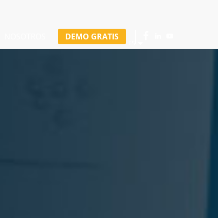
NOSOTROS
DEMO GRATIS
ES