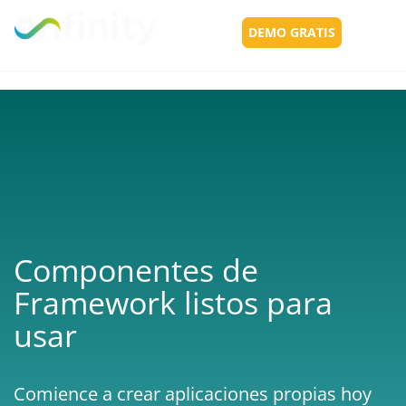
DEMO GRATIS
Toggl
navig
Componentes de
Framework listos para
usar
Comience a crear aplicaciones propias hoy