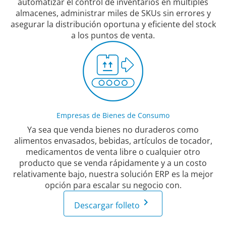
automatizar el control de inventarios en múltiples
almacenes, administrar miles de SKUs sin errores y
asegurar la distribución oportuna y eficiente del stock
a los puntos de venta.
Empresas de Bienes de Consumo
Ya sea que venda bienes no duraderos como
alimentos envasados, bebidas, artículos de tocador,
medicamentos de venta libre o cualquier otro
producto que se venda rápidamente y a un costo
relativamente bajo, nuestra solución ERP es la mejor
opción para escalar su negocio con.
keyboard_arrow_right
Descargar folleto