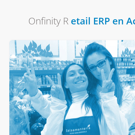
Onfinity R
etail ERP en A