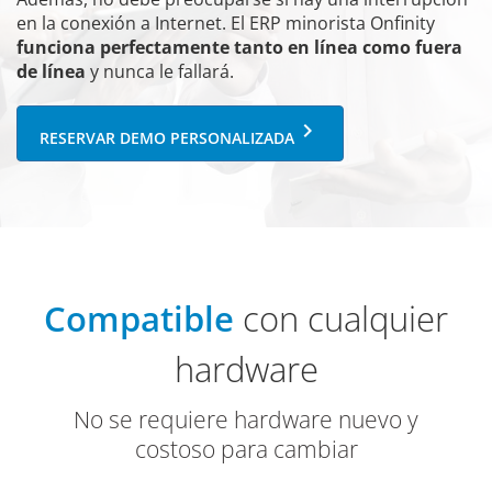
en la conexión a Internet. El ERP minorista Onfinity
funciona perfectamente tanto en línea como fuera
de línea
y nunca le fallará.
keyboard_arrow_right
RESERVAR DEMO PERSONALIZADA
Compatible
con cualquier
hardware
No se requiere hardware nuevo y
costoso para cambiar