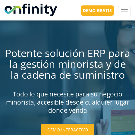
DEMO GRATIS
Toggl
navig
Potente solución ERP para
la gestión minorista y de
la cadena de suministro
Todo lo que necesite para su negocio
minorista, accesible desde cualquier lugar
donde venda
DEMO INTERACTIVO