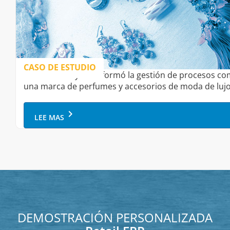
CASO DE ESTUDIO
Cómo Onfinity transformó la gestión de procesos co
una marca de perfumes y accesorios de moda de luj
keyboard_arrow_right
LEE MAS
DEMOSTRACIÓN PERSONALIZADA