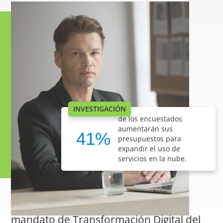
INVESTIGACIÓN
de los encuestados
aumentarán sus
41%
presupuestos para
expandir el uso de
servicios en la nube.
¿Qué debe entregar el ERP para el
mandato de Transformación Digital del