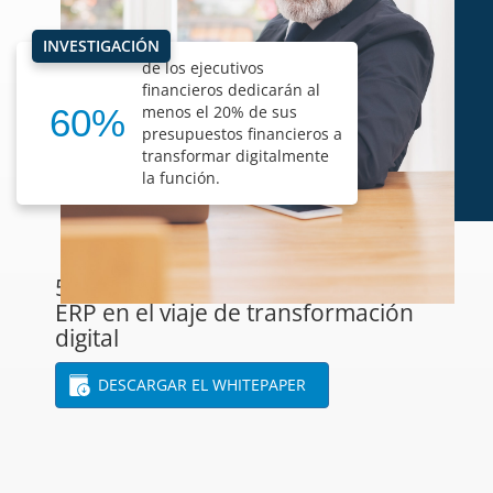
INVESTIGACIÓN
de los ejecutivos
financieros dedicarán al
60%
menos el 20% de sus
presupuestos financieros a
transformar digitalmente
la función.
5 Requisitos de CFO de una solución
ERP en el viaje de transformación
digital
DESCARGAR EL WHITEPAPER