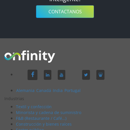
CONTACTANOS
Alemania
Canadá
India
Portugal
Industrias
Textil y confección
Minorista y cadena de suministro
F&B (Restaurante / Café…)
Construcción y bienes raíces
Sector público