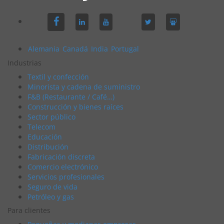
Alemania
Canadá
India
Portugal
Industrias
Textil y confección
Minorista y cadena de suministro
F&B (Restaurante / Café…)
Construcción y bienes raíces
Sector público
Telecom
Educación
Distribución
Fabricación discreta
Comercio electrónico
Servicios profesionales
Seguro de vida
Petróleo y gas
Para clientes