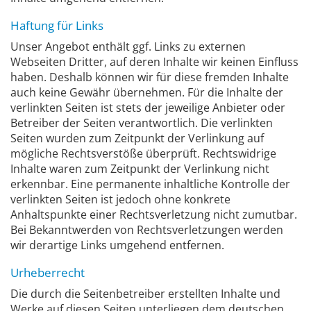
Haftung für Links
Unser Angebot enthält ggf. Links zu externen
Webseiten Dritter, auf deren Inhalte wir keinen Einfluss
haben. Deshalb können wir für diese fremden Inhalte
auch keine Gewähr übernehmen. Für die Inhalte der
verlinkten Seiten ist stets der jeweilige Anbieter oder
Betreiber der Seiten verantwortlich. Die verlinkten
Seiten wurden zum Zeitpunkt der Verlinkung auf
mögliche Rechtsverstöße überprüft. Rechtswidrige
Inhalte waren zum Zeitpunkt der Verlinkung nicht
erkennbar. Eine permanente inhaltliche Kontrolle der
verlinkten Seiten ist jedoch ohne konkrete
Anhaltspunkte einer Rechtsverletzung nicht zumutbar.
Bei Bekanntwerden von Rechtsverletzungen werden
wir derartige Links umgehend entfernen.
Urheberrecht
Die durch die Seitenbetreiber erstellten Inhalte und
Werke auf diesen Seiten unterliegen dem deutschen