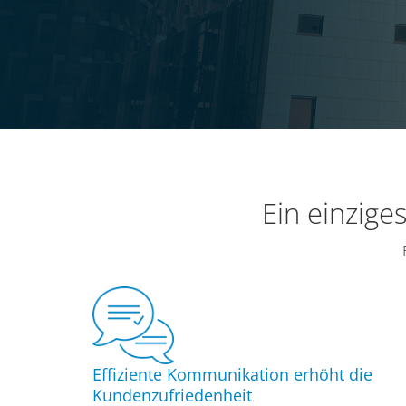
Ein einzig
Effiziente Kommunikation erhöht die
Kundenzufriedenheit