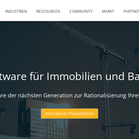
INDUSTRIEN
RESSOURCEN
COMMUNITY
MARKT
PARTNE
tware für Immobilien und 
are der nächsten Generation zur Rationalisierung Ihr
Interaktive Präsentation