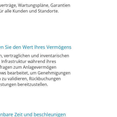
everträge, Wartungspläne, Garantien
 für alle Kunden und Standorte.
gen Sie den Wert Ihres Vermögens
en, vertraglichen und inventarischen
 Infrastruktur während ihres
nfragen zum Anlagevermögen
lows bearbeitet, um Genehmigungen
 zu validieren, Rückbuchungen
tungen bereitzustellen.
enbare Zeit und beschleunigen