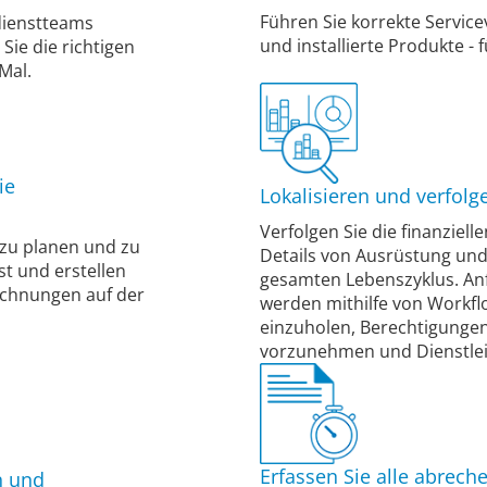
Führen Sie korrekte Servic
dienstteams
und installierte Produkte -
Sie die richtigen
 Mal.
ie
Lokalisieren und verfol
Verfolgen Sie die finanziell
 zu planen und zu
Details von Ausrüstung und
st und erstellen
gesamten Lebenszyklus. A
echnungen auf der
werden mithilfe von Workf
einzuholen, Berechtigungen
vorzunehmen und Dienstleis
Erfassen Sie alle abrech
n und