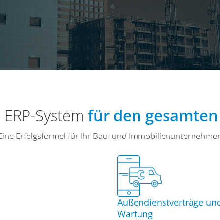
es ERP-System
für den gesamten
Eine Erfolgsformel für Ihr Bau- und Immobilienunternehme
Außendienstverträge und
Wartung