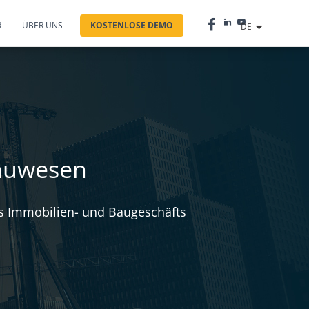
R
ÜBER UNS
KOSTENLOSE DEMO
DE
Bauwesen
es Immobilien- und Baugeschäfts