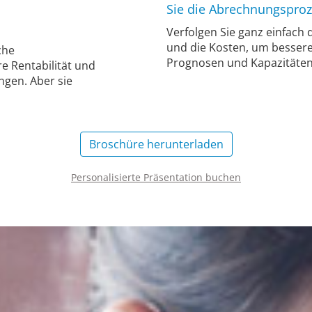
Sie die Abrechnungspro
Verfolgen Sie ganz einfach 
und die Kosten, um bessere
che
Prognosen und Kapazitäten
e Rentabilität und
ngen. Aber sie
Broschüre herunterladen
Personalisierte Präsentation buchen