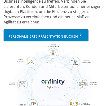
Business Intelligence zu treffen. Verbinden Sie
Lieferanten, Kunden und Mitarbeiter auf einer einzigen
digitalen Plattform, um die Effizienz zu steigern,
Prozesse zu vereinfachen und ein neues Maß an
Agilität zu erreichen.
keyboard_arrow_right
PERSONALISIERTE PRÄSENTATION BUCHEN