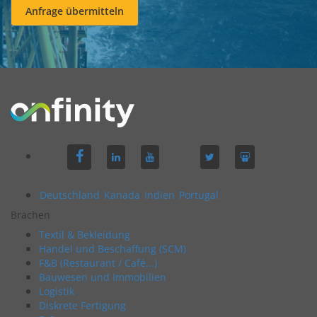
Anfrage übermitteln
Deutschland
Kanada
Indien
Portugal
Brachen
Textil & Bekleidung
Handel und Beschaffung (SCM)
F&B (Restaurant / Café...)
Bauwesen und Immobilien
Logistik
Diskrete Fertigung