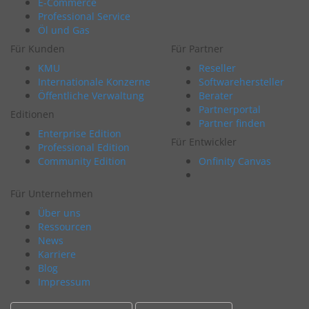
E-Commerce
Professional Service
Öl und Gas
Für Kunden
Für Partner
KMU
Reseller
Internationale Konzerne
Softwarehersteller
Öffentliche Verwaltung
Berater
Partnerportal
Editionen
Partner finden
Enterprise Edition
Für Entwickler
Professional Edition
Community Edition
Onfinity Canvas
Für Unternehmen
Über uns
Ressourcen
News
Karriere
Blog
Impressum