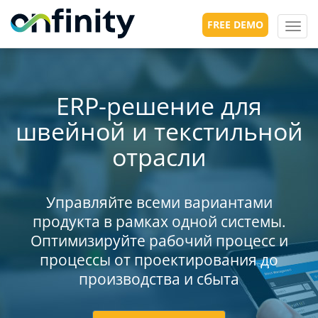
FREE DEMO
Toggl
navig
ERP-решение для
швейной и текстильной
отрасли
Управляйте всеми вариантами
продукта в рамках одной системы.
Оптимизируйте рабочий процесс и
процессы от проектирования до
производства и сбыта