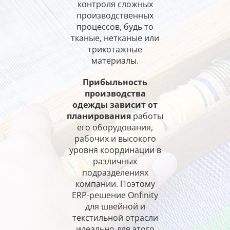
контроля сложных
производственных
процессов, будь то
тканые, нетканые или
трикотажные
материалы.
Прибыльность
производства
одежды зависит от
планирования
работы
его оборудования,
рабочих и высокого
уровня координации в
различных
подразделениях
компании. Поэтому
ERP-решение Onfinity
для швейной и
текстильной отрасли
идеально для этого