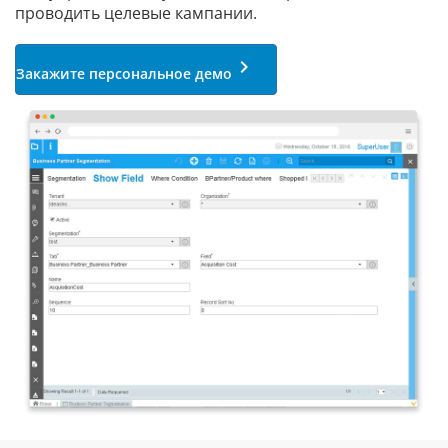
проводить целевые кампании.
keyboard_arrow_right
Закажите персональное демо