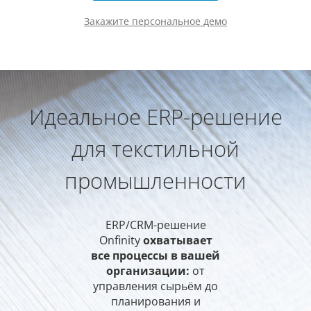
Закажите персональное демо
Идеальное ERP-решение
для текстильной
промышленности
ERP/CRM-решение
Onfinity
охватывает
все процессы в вашей
организации:
от
управления сырьём до
планирования и