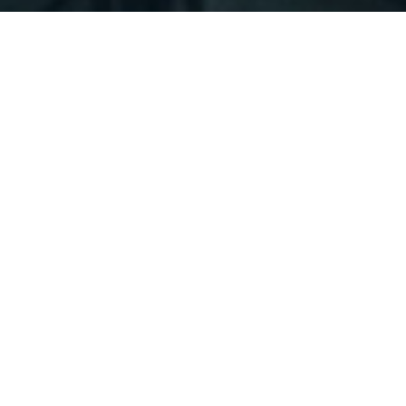
Решение Onfinity для учёта аренды, специально