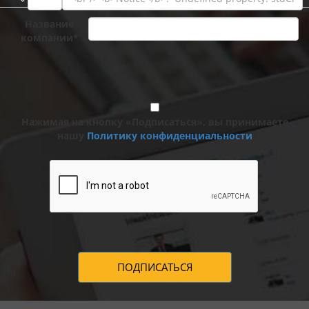
Название
компании*
Нажимая на кнопку «Подписаться», вы принимаете
нашу
Политику конфиденциальности