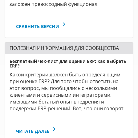
заложен превосходный функционал.
keyboard_arrow_right
СРАВНИТЬ ВЕРСИИ
ПОЛЕЗНАЯ ИНФОРМАЦИЯ ДЛЯ СООБЩЕСТВА
Бесплатный чек-лист для оценки ERP: Как выбрать
ERP?
Какой критерий должен быть определяющим
при оценке ERP? Для того чтобы ответить на
этот вопрос, мы пообщались с несколькими
клиентами и сервисными интеграторами,
имеющими богатый опыт внедрения и
поддержки ERP-решений. Вот, что они говорят...
keyboard_arrow_right
ЧИТАТЬ ДАЛЕЕ