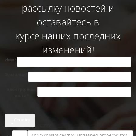
рассылку новостей и
оставайтесь в
курсе наших последних
изменений!
Имя*
Фамилия*
Электронная
почта*
Country