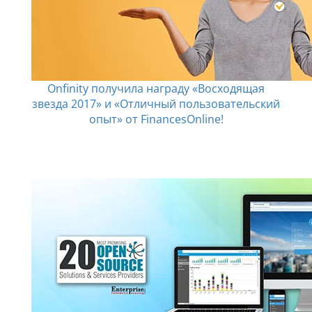
Onfinity получила награду «Восходящая
звезда 2017» и «Отличный пользовательский
опыт» от FinancesOnline!