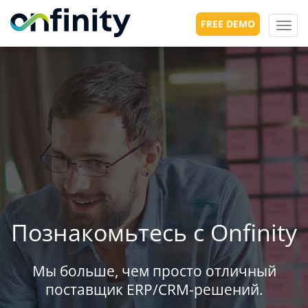
FREE DEMO
Toggl
navig
Познакомьтесь с Onfinity
Мы больше, чем просто отличный
поставщик ERP/CRM-решений.