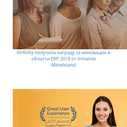
Onfinity получила награду за инновации в
области ERP 2018 от Initiative
Mittelstand