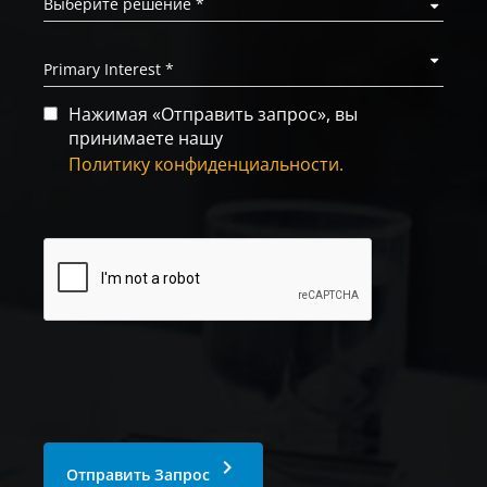
Нажимая «Отправить запрос», вы
принимаете нашу
Политику конфиденциальности.
keyboard_arrow_right
Отправить Запрос