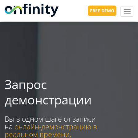
FREE DEMO
Toggl
navig
Запрос
демонстрации
Вы в одном шаге от записи
на
онлайн-демонстрацию в
реальном времени,