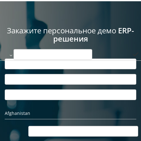
Закажите персональное демо
ERP-
решения
done