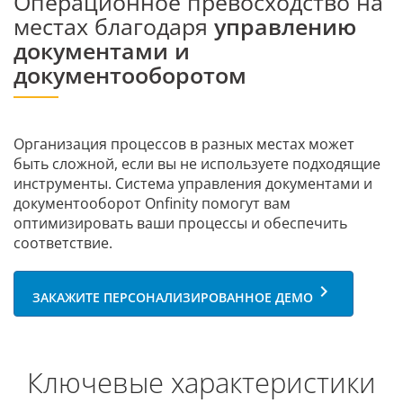
Операционное превосходство на
местах благодаря
управлению
документами и
документооборотом
Организация процессов в разных местах может
быть сложной, если вы не используете подходящие
инструменты. Система управления документами и
документооборот Onfinity помогут вам
оптимизировать ваши процессы и обеспечить
соответствие.
keyboard_arrow_right
ЗАКАЖИТЕ ПЕРСОНАЛИЗИРОВАННОЕ ДЕМО
Ключевые характеристики